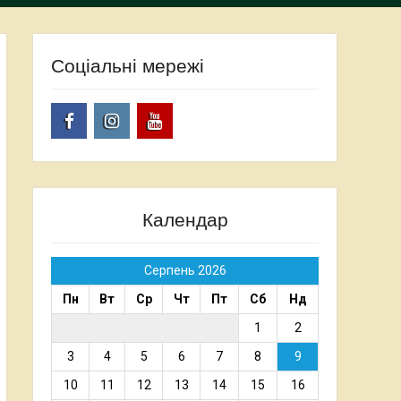
Соціальні мережі
Facebook
Instagram
Youtube
Календар
Серпень 2026
Пн
Вт
Ср
Чт
Пт
Сб
Нд
1
2
3
4
5
6
7
8
9
10
11
12
13
14
15
16