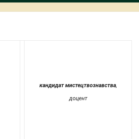
кандидат мистецтвознавства
,
доцент