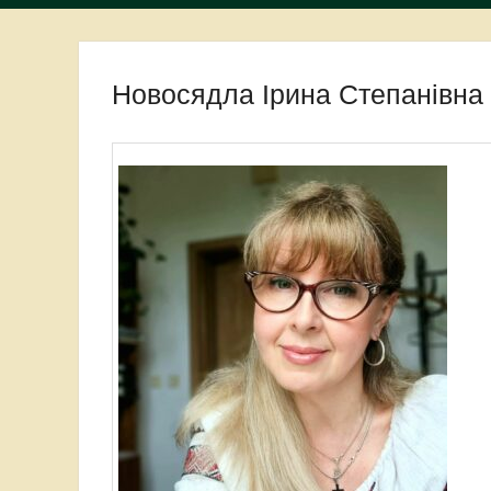
Новосядла Ірина Степанівна