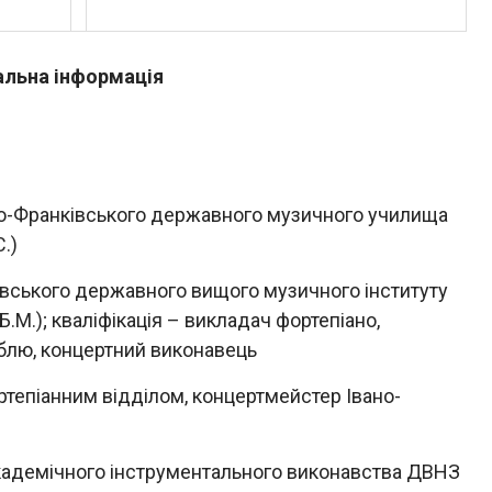
льна інформація
но-Франківського державного музичного училища
.)
івського державного вищого музичного інституту
.М.); кваліфікація – викладач фортепіано,
блю, концертний виконавець
ртепіанним відділом, концертмейстер Івано-
адемічного інструментального виконавства ДВНЗ