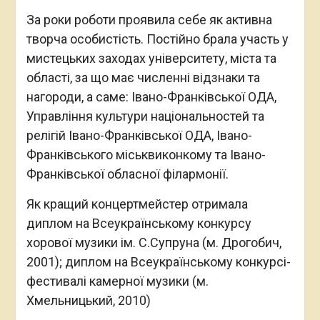
За роки роботи проявила себе як активна
творча особистість. Постійно брала участь у
мистецьких заходах університету, міста та
області, за що має численні відзнаки та
нагороди, а саме: Івано-Франківської ОДА,
Управління культури національностей та
релігій Івано-Франківської ОДА, Івано-
Франківського міськвиконкому та Івано-
Франківської обласної філармонії.
Як кращий концертмейстер отримала
диплом на Всеукраїнському конкурсу
хорової музики ім. С.Супруна (м. Дрогобич,
2001); диплом на Всеукраїнському конкурсі-
фестивалі камерної музики (м.
Хмельницький, 2010)