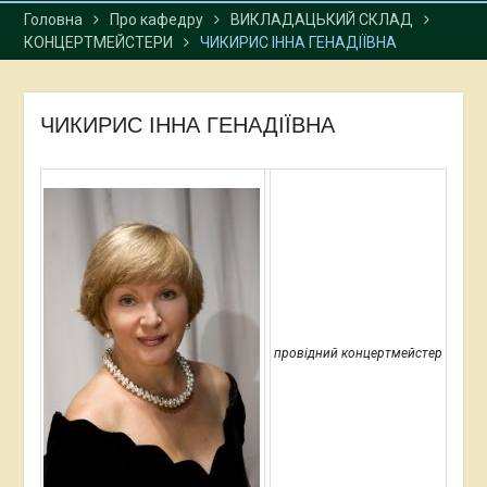
Головна
Про кафедру
ВИКЛАДАЦЬКИЙ СКЛАД
КОНЦЕРТМЕЙСТЕРИ
ЧИКИРИС ІННА ГЕНАДІЇВНА
ЧИКИРИС ІННА ГЕНАДІЇВНА
провідний концертмейстер