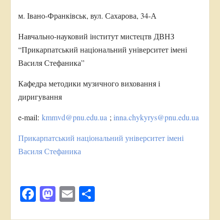
м. Івано-Франківськ, вул. Сахарова, 34-А
Навчально-науковий інститут мистецтв ДВНЗ
“Прикарпатський національний університет імені
Василя Стефаника”
Кафедра методики музичного виховання і
диригування
e-mail:
kmmvd@pnu.edu.ua
;
inna.chykyrys@pnu.edu.ua
Прикарпатський національний університет імені
Василя Стефаника
Facebook
Mastodon
Email
Поділитися