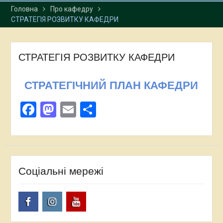
Головна
Про кафедру
СТРАТЕГІЯ РОЗВИТКУ КАФЕДРИ
СТРАТЕГІЯ РОЗВИТКУ КАФЕДРИ
СТРАТЕГІЧНИЙ ПЛАН КАФЕДРИ
Facebook
Mastodon
Email
Поділитися
Соціальні мережі
Facebook
Instagram
Youtube